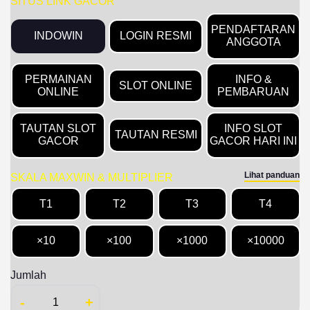
SITUS LINK GACOR
PENDAFTARAN
INDOWIN
LOGIN RESMI
ANGGOTA
PERMAINAN
INFO &
SLOT ONLINE
ONLINE
PEMBARUAN
TAUTAN SLOT
INFO SLOT
TAUTAN RESMI
GACOR
GACOR HARI INI
Lihat panduan
SKALA MAXWIN & MULTIPLIER
T1
T2
T3
T4
×10
×100
×1000
×10000
Jumlah
-
+